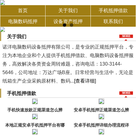
首页
关于我们
手机抵押借款
电脑数码抵押
设备资产抵押
联系我们
关于我们
诺洋电脑数码设备抵押有限公司，是专业的正规抵押平台，专
注为本地企业和个人提供手机抵押借款、电脑数码设备抵押服
务，高效解决各类资金周转难题，咨询电话：130-3144-
5646，公司地址：万达广场B座。日常经营与生活中，无论是
纸箱生产企业采购原材料、数码...
[查看详细]
手机抵押借款
手机快速放款正规渠道怎么辨
安卓手机抵押正规渠道怎么辨
别，避坑必看指南
别，避坑必看指南
本地正规安卓手机抵押平台有哪
安卓手机抵押详细办理流程详
些特征
解，新手也能轻松上手